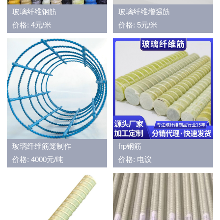
玻璃纤维钢筋
玻璃纤维增强筋
价格: 4元/米
价格: 5元/米
玻璃纤维筋笼制作
frp钢筋
价格: 4000元/吨
价格: 电议