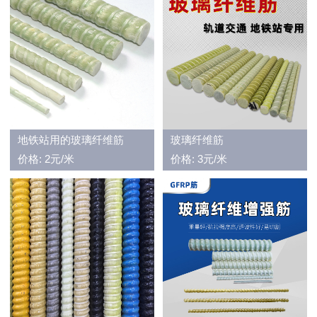
地铁站用的玻璃纤维筋
玻璃纤维筋
价格: 2元/米
价格: 3元/米